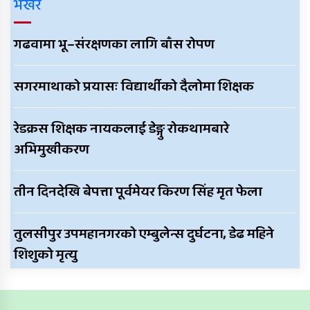
भर्खरै
गढवामा भू–संरक्षणका लागि बाँस रोपण
सगरमाथाको प्रयासः विद्यार्थीको दैलोमा शिक्षक
रेडक्रस शिक्षक नायकलाई डेङ्गु रोकथामबारे
अभिमुखीकरण
तीन दिनदेखि बेपत्ता पूर्वमेयर किरण सिंह मृत फेला
तुलसीपुर उपमहानगरको एम्बुलेन्स दुर्घटना, डेढ महिने
शिशुको मृत्यु