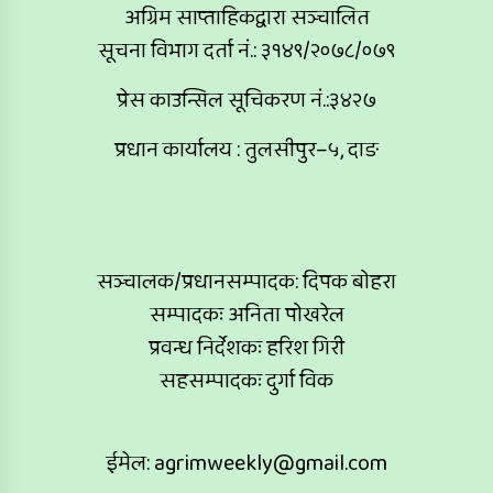
अग्रिम साप्ताहिकद्वारा सञ्चालित
सूचना विभाग दर्ता नं.: ३१४९/२०७८/०७९
प्रेस काउन्सिल सूचिकरण नं.:३४२७
प्रधान कार्यालय : तुलसीपुर–५, दाङ
सञ्चालक/प्रधानसम्पादक: दिपक बोहरा
सम्पादकः अनिता पोखरेल
प्रवन्ध निर्देशकः हरिश गिरी
सहसम्पादकः दुर्गा विक
ईमेल:
agrimweekly@gmail.com