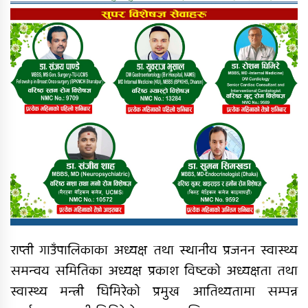
राप्ती गाउँपालिकाका अध्यक्ष तथा स्थानीय प्रजनन स्वास्थ्य
समन्वय समितिका अध्यक्ष प्रकाश विष्टको अध्यक्षता तथा
स्वास्थ्य मन्त्री घिमिरेको प्रमुख आतिथ्यतामा सम्पन्न