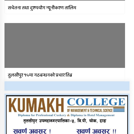
सचेतना तथा दुरुपयोग न्यूनीकरण तालिम
तुलसीपुर १५मा गठबन्धनको प्रचार तिब्र