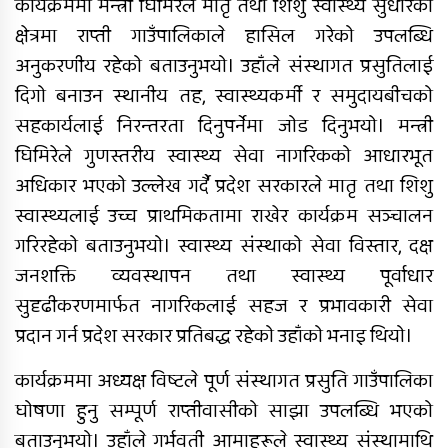
कार्यक्रममा मन्त्री घिमिरेले मातृ तथा शिशु स्वास्थ्य सुधारका
क्षेत्रमा राप्ती गाउँपालिकाले हासिल गरेको उपलब्धि
अनुकरणीय रहेको बताउनुभयो। उहाँले संस्थागत प्रसुतिलाई
दिगो बनाउन स्थानीय तह, स्वास्थ्यकर्मी र समुदायबीचको
सहकार्यलाई निरन्तरता दिनुपर्नेमा जोड दिनुभयो। मन्त्री
घिमिरेले गुणस्तरीय स्वास्थ्य सेवा नागरिकको आधारभूत
अधिकार भएको उल्लेख गर्दै प्रदेश सरकारले मातृ तथा शिशु
स्वास्थ्यलाई उच्च प्राथमिकतामा राखेर कार्यक्रम सञ्चालन
गरिरहेको बताउनुभयो। स्वास्थ्य संस्थाको सेवा विस्तार, दक्ष
जनशक्ति व्यवस्थापन तथा स्वास्थ्य पूर्वाधार
सुदृढीकरणमार्फत नागरिकलाई सहज र प्रभावकारी सेवा
प्रदान गर्न प्रदेश सरकार प्रतिबद्ध रहेको उहाँको भनाइ थियो।
कार्यक्रममा अध्यक्ष विष्टले पूर्ण संस्थागत प्रसुति गाउँपालिका
घोषणा हुनु सम्पूर्ण राप्तीवासीको साझा उपलब्धि भएको
बताउनुभयो। उहाँले गर्भवती आमाहरूले स्वास्थ्य संस्थामाथि