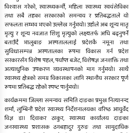
विश्वास गरेको, स्वास्थ्यकर्मी, महिला स्वास्थ्य स्वयंसेविका
तथा सबै तहका सरकारको समन्वय र प्रतिबद्धताले यो
सफलता सम्भव भएको उल्लेख गर्नुभयो। उहाँले अब शून्य मातृ
मृत्यु र शून्य नवजात शिशु मृत्युको लक्ष्यतर्फ अघि बढ्नुपर्ने
बताउँदै भालुबाङ अस्पताललाई प्रदेशकै नमूना तथा
सुविधासम्पन्न अस्पतालका रूपमा विकास गर्न प्रदेश
सरकारसँग विशेष पहल, पर्याप्त बजेट, विशेषज्ञ जनशक्ति तथा
अत्याधुनिक उपकरण व्यवस्थापनको माग गर्नुभयो। साथै
स्वास्थ्य क्षेत्रको समग्र विकासका लागि स्थानीय सरकार पूर्ण
रूपमा प्रतिबद्ध रहेको स्पष्ट पार्नुभयो।
कार्यक्रममा जिल्ला समन्वय समिति दाङका प्रमुख नित्यानन्द
शर्मा, लुम्बिनी प्रदेश स्वास्थ्य निर्देशनालयका वरिष्ठ आयुर्वेद
विज्ञ डा। दिवाकर ठाकुर, स्वास्थ्य कार्यालय दाङका
जनस्वास्थ्य प्रशासक ठगबहादुर गुरुङ तथा सामुदायिक