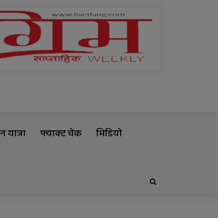
 यात्रा
फ्याक्ट चेक
भिडियो