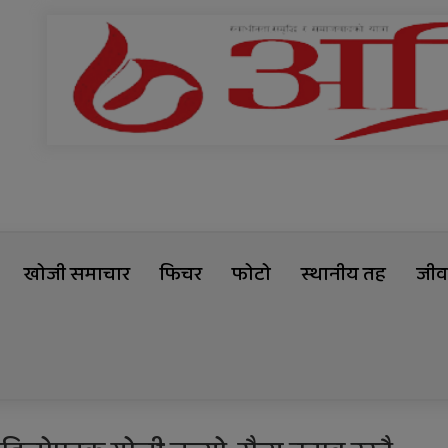
खोजी समाचार
फिचर
फोटो
स्थानीय तह
जीवन