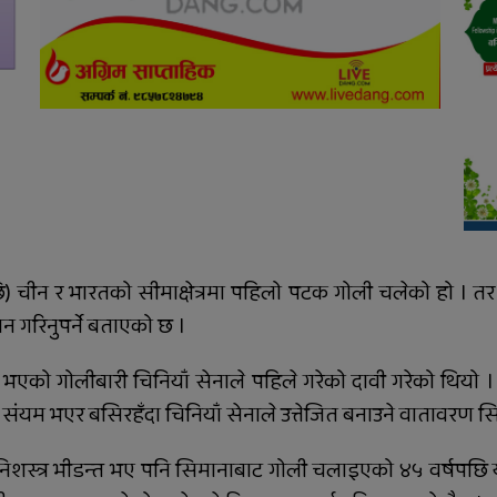
स्कुटी ठोक्किँदा युवतीको मृत्यु
ि) चीन र भारतको सीमाक्षेत्रमा पहिलो पटक गोली चलेको हो । तर
 गरिनुपर्ने बताएको छ ।
एको गोलीबारी चिनियाँ सेनाले पहिले गरेको दावी गरेको थियो ।
ंयम भएर बसिरहँदा चिनियाँ सेनाले उत्तेजित बनाउने वातावरण स
्त्र भीडन्त भए पनि सिमानाबाट गोली चलाइएको ४५ वर्षपछि य