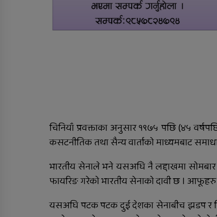
२०८२/८३ को वार्षिक समीक्षा
कार्यक्रम सम्पन्न
चिनियाँ प्रवक्ताका अनुसार १९७५ पछि (४५ वर्षपछ
कसटनीतिक तथा सैन्य वार्ताको माध्यमबाट समाधान
भारतीय सेनाले भने यसअघि नै लद्दाखमा सोमबार भ
फायरिङ गरेको भारतीय सेनाको दावी छ । आफूहरु स
यसअघि पटक पटक दुई देशका सेनाबीच झडप र निशस