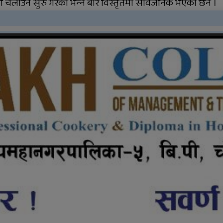
 चलाउन सुरु गरेको भन्‍ने बारे विस्तृतमा सार्वजनिक भएको छैन ।