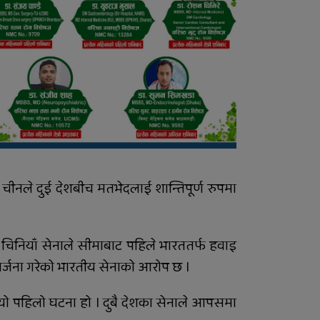
शुक्रबार निःशुल्क विशेषज्ञ
स्वास्थ्य शिविर सञ्चालन हुने
 चीनले दुई देशबीच मतभेदलाई शान्तिपूर्ण रुपमा
 चिनियाँ सेनाले सीमाबाट पहिले भारततर्फ हवाइ
िर्जना गरेको भारतीय सेनाको आरोप छ ।
ो पहिलो घटना हो । दुबै देशका सेनाले आपसमा