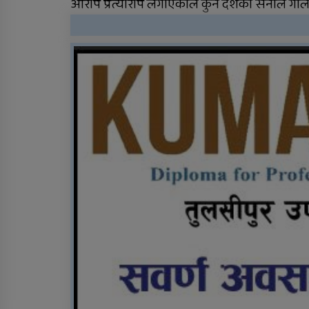
आरोप प्रत्यारोप लगाएकाले कुन देशका सेनाले गोली