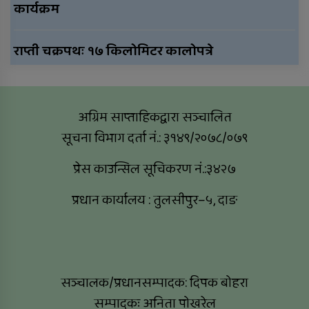
कार्यक्रम
राप्ती चक्रपथः १७ किलोमिटर कालोपत्रे
अग्रिम साप्ताहिकद्वारा सञ्चालित
सूचना विभाग दर्ता नं.: ३१४९/२०७८/०७९
प्रेस काउन्सिल सूचिकरण नं.:३४२७
प्रधान कार्यालय : तुलसीपुर–५, दाङ
सञ्चालक/प्रधानसम्पादक: दिपक बोहरा
सम्पादकः अनिता पोखरेल