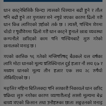
धान काट्नेबित्तिकै किन्दा त्यसको चिस्यान बढी हुने र तौल
पनि बढी हुने तर गुणस्तर भने नपुग्ने भएका कारण ढिलो गरी
धान किन्न लागिएको उहाँको तर्क छ । त्यस्तै, पश्चिम भेगमा
चाँडो र पूर्वीभेगमा ढिलो गरी धान काट्ने हुनाले खाद्य व्यवस्था
कम्पनीले खरिदको काम पनि पश्चिमबाटै सुरु गरेको
खनालको भनाइ छ ।
गएको कात्तिक १६ गतेको मन्त्रिपरिषद् बैठकले यस वर्षका
लागि मोटा धानको मूल्य प्रतिक्विन्टल दुई हजार नौ सय ६७ र
मध्यम धानको मूल्य तीन हजार एक सय २८ रुपैयाँ
तोकिदिएको छ ।
मङ्सिर महिना बितिसक्दा पनि सरकारी निकायले धान खरिद
प्रक्रिया सुरु नगरेका कारण व्यापारीलाई सस्तो मूल्यमा बेच्न
बाध्य भएको किसान तथा उनीहरूका छाता सङ्गठनको भनाइ