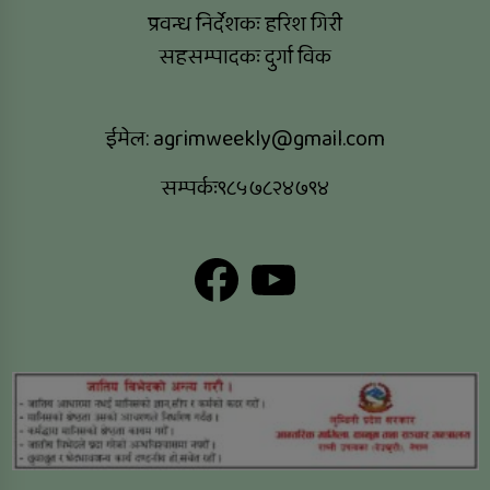
प्रवन्ध निर्देशकः हरिश गिरी
सहसम्पादकः दुर्गा विक
ईमेल:
agrimweekly@gmail.com
सम्पर्कः९८५७८२४७९४
Facebook
YouTube