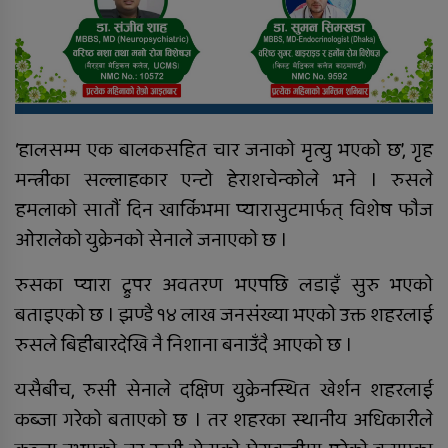
‘हालसम्म एक बालकसहित चार जनाको मृत्यु भएको छ’, गृह
मन्त्रीका सल्लाहकार एन्टो हेराशचेन्कोले भने । रुसले
हमलाको सातौं दिन खार्किभमा प्यारासुटमार्फत् विशेष फौज
ओरालेको युक्रेनको सेनाले जनाएको छ ।
रुसका प्यारा ट्रुपर अवतरण भएपछि लडाइँ सुरु भएको
बताइएको छ । झण्डै १४ लाख जनसंख्या भएको उक्त शहरलाई
रुसले बिहीबारदेखि नै निशाना बनाउँदै आएको छ ।
यसैबीच, रुसी सेनाले दक्षिण युक्रेनस्थित खेर्शन शहरलाई
कब्जा गरेको बताएको छ । तर शहरका स्थानीय अधिकारीले