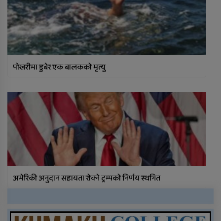
पोखरीमा डुबेर एक बालकको मृत्यु
अमेरिकी अनुदान सहायता रोक्ने ट्रम्पको निर्णय स्थगित