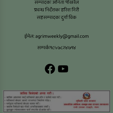
सम्पादकः अनिता पोखरेल
प्रवन्ध निर्देशकः हरिश गिरी
सहसम्पादकः दुर्गा विक
ईमेल:
agrimweekly@gmail.com
सम्पर्कः९८५७८२४७९४
Facebook
YouTube