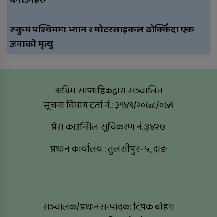
रुकुम पश्चिममा भ्यान र मोटरसाइकल ठोक्किँदा एक
जनाको मृत्यु
अग्रिम साप्ताहिकद्वारा सञ्चालित
सूचना विभाग दर्ता नं.: ३१४९/२०७८/०७९
प्रेस काउन्सिल सूचिकरण नं.:३४२७
प्रधान कार्यालय : तुलसीपुर–५, दाङ
सञ्चालक/प्रधानसम्पादक: दिपक बोहरा