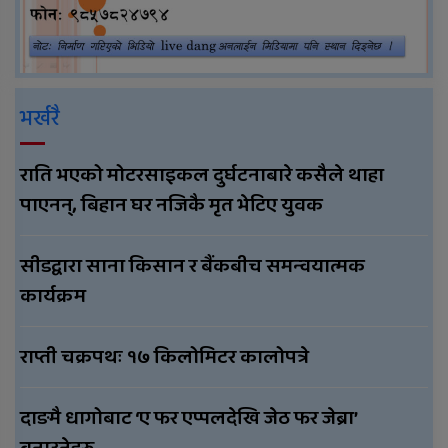
भर्खरै
राति भएको मोटरसाइकल दुर्घटनाबारे कसैले थाहा
पाएनन्, बिहान घर नजिकै मृत भेटिए युवक
सीडद्वारा साना किसान र बैंकबीच समन्वयात्मक
कार्यक्रम
राप्ती चक्रपथः १७ किलोमिटर कालोपत्रे
दाङमै धागोबाट ‘ए फर एप्पलदेखि जेठ फर जेब्रा’
बनाउनेहरु