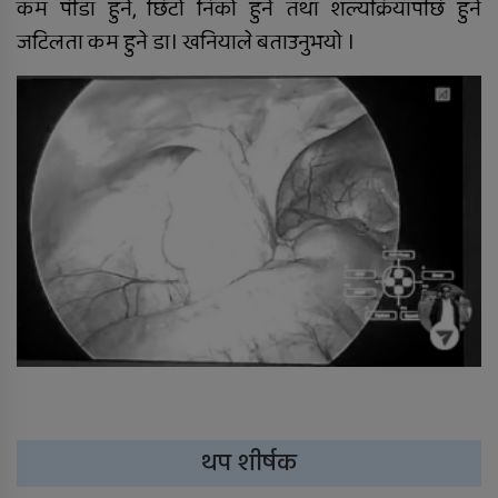
कम पीडा हुने, छिटो निको हुने तथा शल्यक्रियापछि हुने
जटिलता कम हुने डा। खनियाले बताउनुभयो ।
थप शीर्षक