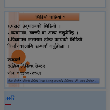
भर्खरै