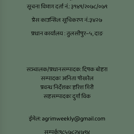
सूचना विभाग दर्ता नं.: ३१४९/२०७८/०७९
प्रेस काउन्सिल सूचिकरण नं.:३४२७
प्रधान कार्यालय : तुलसीपुर–५, दाङ
सञ्चालक/प्रधानसम्पादक: दिपक बोहरा
सम्पादकः अनिता पोखरेल
प्रवन्ध निर्देशकः हरिश गिरी
सहसम्पादकः दुर्गा विक
ईमेल:
agrimweekly@gmail.com
सम्पर्कः९८५७८२४७९४