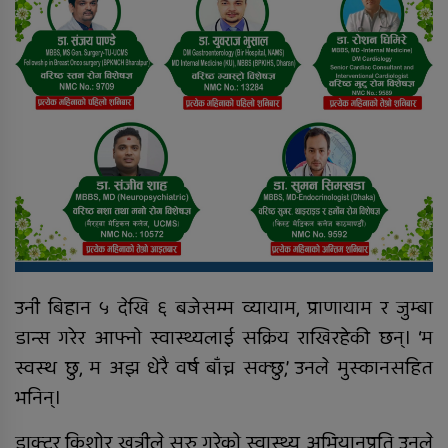
उनी बिहान ५ देखि ६ बजेसम्म व्यायाम, प्राणायाम र जुम्बा
डान्स गरेर आफ्नो स्वास्थ्यलाई सक्रिय राखिरहेकी छन्। ‘म
स्वस्थ छु, म अझ धेरै वर्ष बाँच्न सक्छु,’ उनले मुस्कानसहित
भनिन्।
डाक्टर किशोर खत्रीले सुरु गरेको स्वास्थ्य अभियानप्रति उनले