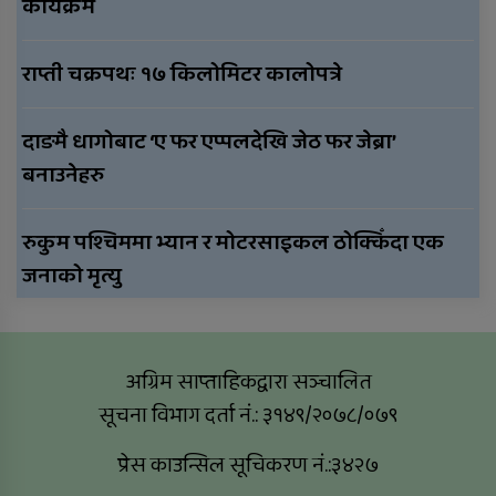
कार्यक्रम
राप्ती चक्रपथः १७ किलोमिटर कालोपत्रे
दाङमै धागोबाट ‘ए फर एप्पलदेखि जेठ फर जेब्रा’
बनाउनेहरु
रुकुम पश्चिममा भ्यान र मोटरसाइकल ठोक्किँदा एक
जनाको मृत्यु
अग्रिम साप्ताहिकद्वारा सञ्चालित
सूचना विभाग दर्ता नं.: ३१४९/२०७८/०७९
प्रेस काउन्सिल सूचिकरण नं.:३४२७