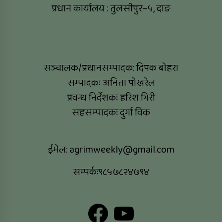
प्रधान कार्यालय : तुलसीपुर–५, दाङ
सञ्चालक/प्रधानसम्पादक: दिपक बोहरा
सम्पादकः अनिता पोखरेल
प्रवन्ध निर्देशकः हरिश गिरी
सहसम्पादकः दुर्गा विक
ईमेल:
agrimweekly@gmail.com
सम्पर्कः९८५७८२४७९४
Facebook
YouTube