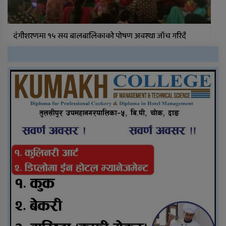
दंगीशरणमा १५ सय बालबालिकाको पोषण अवस्था जाँच गरिदै