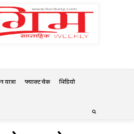
 यात्रा
फ्याक्ट चेक
भिडियो