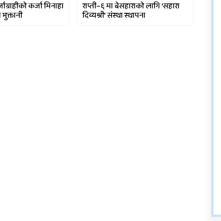
्जाग्राहीको कर्जा मिनाहा
राप्ती–६ मा बेसहाराको लागि ‘सहारा
भुक्तानी
दिव्यश्री’ संस्था स्थापना