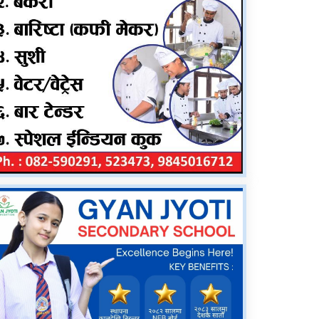
दंगीशरणमा आर्थिक वर्ष
२०८२/८३ को वार्षिक समीक्षा
कार्यक्रम सम्पन्न