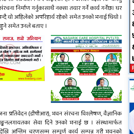
चना निर्माण गर्नुकासाथै नक्सा तयार गर्ने कार्य गर्नेछ। घर
६ महिनाअघि सजिएकी बेहुली,
ुने भन्दै यो अहिलेको अपरिहार्य रहेको समेत उनको भनाई थियो ।
६ महिनापछि सडकमा अस्ताइन्
म हुने समेत उनले बताए ।
११
जना प्रतिवेदन (डीपीआर), भवन संरचना विश्लेषण, वैज्ञानिक
ूल्याङ्कनलगायतका सेवा दिने उनको भनाई छ । संस्थामार्फत
देखि अन्तिम चरणसम्म सम्पूर्ण कार्य सम्पन्न गरी भवनको