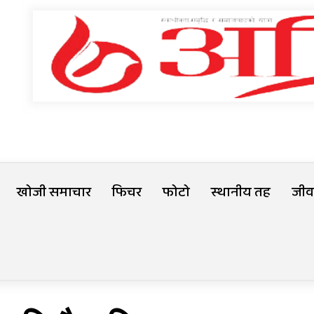
खोजी समाचार
फिचर
फोटो
स्थानीय तह
जीवन