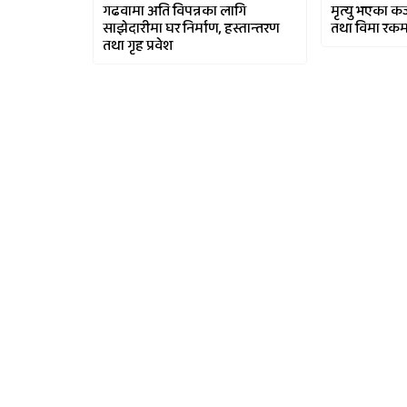
गढवामा अति विपन्नका लागि
मृत्यु भएका कर
साझेदारीमा घर निर्माण, हस्तान्तरण
तथा विमा रकम 
तथा गृह प्रवेश