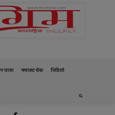
 यात्रा
फ्याक्ट चेक
भिडियो