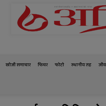
खोजी समाचार
फिचर
फोटो
स्थानीय तह
जीवन