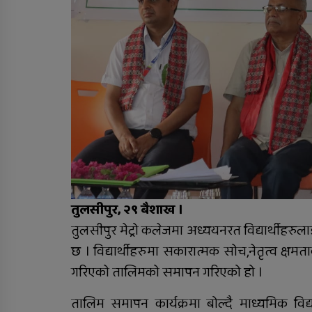
रुकुम पश्चिममा भ्यान र
मोटरसाइकल ठोक्किँदा एक
जनाको मृत्यु
तुलसीपुर, २९ बैशाख ।
तुलसीपुर मेट्रो कलेजमा अध्ययनरत विद्यार्थीहरुल
छ । विद्यार्थीहरुमा सकारात्मक सोच,नेतृत्व क्
गरिएको तालिमको समापन गरिएको हो ।
तालिम समापन कार्यक्रमा बोल्दै माध्यमिक विद