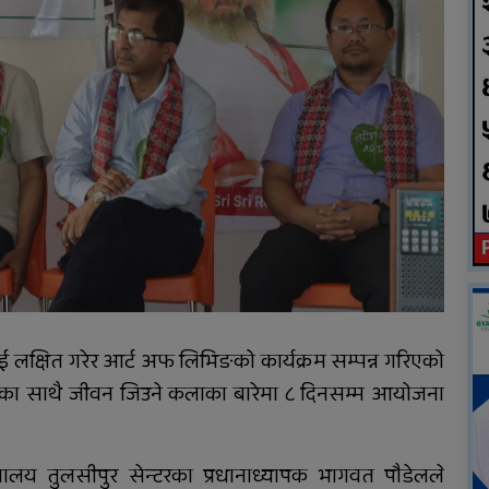
दुग्ध चिस्यान केन्द्र अनुदान
हिनामिना आरोपमा
आठबिसकोटका मेयरसहित ११
जनाविरुद्ध भ्रष्टाचार मुद्दा
ाई लक्षित गरेर आर्ट अफ लिभिङको कार्यक्रम सम्पन्न गरिएको
षमताका साथै जीवन जिउने कलाका बारेमा ८ दिनसम्म आयोजना
्यालय तुलसीपुर सेन्टरका प्रधानाध्यापक भागवत पौडेलले