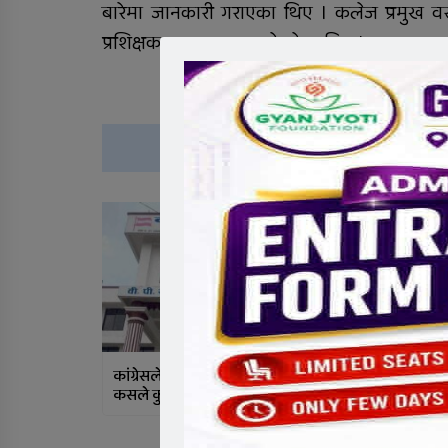
बारेमा जानकारी गराएका थिए । कलेज प्रमुख 
प्रशिक्षक काव्य लम्सालले गरेका थिए ।
थ
कांग्रेसले टुंग्यायो मन्त्रीको नाम, अरू
बबरपुरमा निःशुल
कसले कुन मन्त्रालय पाउने?
सय १० जना ला