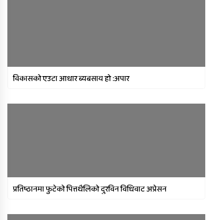
विकासको एउटा आधार ब्यबसाय हो :अपार
प्रतिष्ठानमा फुटेको पित्तथैलिको दुरविन विधिवाट अप्रेसन