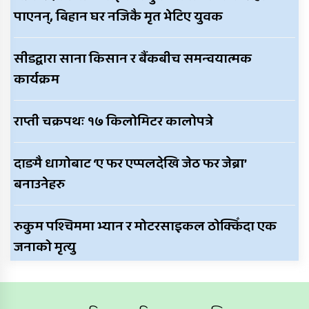
पाएनन्, बिहान घर नजिकै मृत भेटिए युवक
सीडद्वारा साना किसान र बैंकबीच समन्वयात्मक
कार्यक्रम
राप्ती चक्रपथः १७ किलोमिटर कालोपत्रे
दाङमै धागोबाट ‘ए फर एप्पलदेखि जेठ फर जेब्रा’
बनाउनेहरु
रुकुम पश्चिममा भ्यान र मोटरसाइकल ठोक्किँदा एक
जनाको मृत्यु