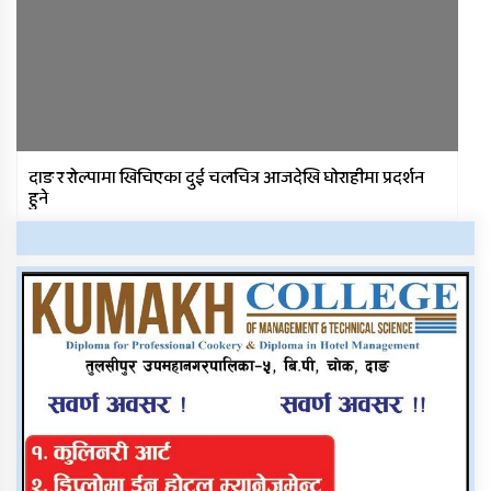
दाङ र रोल्पामा खिचिएका दुई चलचित्र आजदेखि घोराहीमा प्रदर्शन
हुने