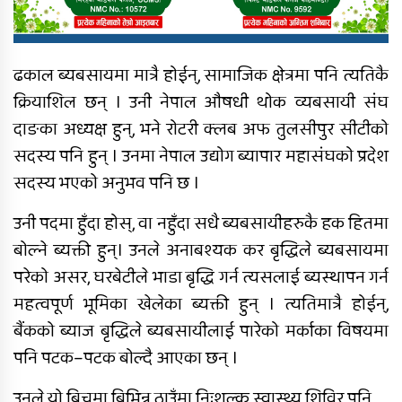
ढकाल ब्यबसायमा मात्रै होईन्, सामाजिक क्षेत्रमा पनि त्यतिकै
क्रियाशिल छन् । उनी नेपाल औषधी थोक व्यबसायी संघ
दाङका अध्यक्ष हुन्, भने रोटरी क्लब अफ तुलसीपुर सीटीको
सदस्य पनि हुन् । उनमा नेपाल उद्योग ब्यापार महासंघको प्रदेश
सदस्य भएको अनुभव पनि छ ।
उनी पदमा हुँदा होस्, वा नहुँदा सधै ब्यबसायीहरुकै हक हितमा
बोल्ने ब्यक्ती हुन्। उनले अनाबश्यक कर बृद्धिले ब्यबसायमा
परेको असर, घरबेटीले भाडा बृद्धि गर्न त्यसलाई ब्यस्थापन गर्न
महत्वपूर्ण भूमिका खेलेका ब्यक्ती हुन् । त्यतिमात्रै होईन्,
बैंकको ब्याज बृद्धिले ब्यबसायीलाई पारेको मर्काका विषयमा
पनि पटक–पटक बोल्दै आएका छन् ।
उनले यो बिचमा बिभिन्न ठाउँमा निःशुल्क स्वास्थ्य शिविर पनि