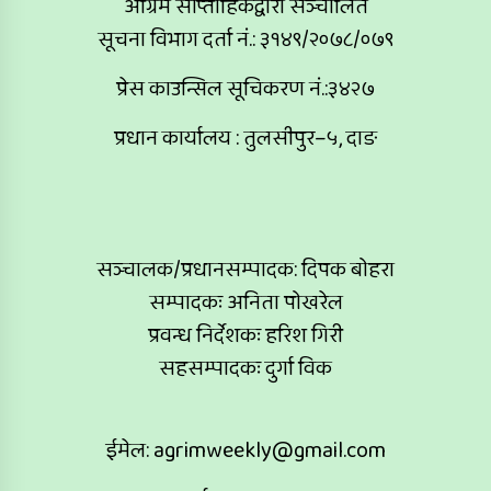
अग्रिम साप्ताहिकद्वारा सञ्चालित
सूचना विभाग दर्ता नं.: ३१४९/२०७८/०७९
प्रेस काउन्सिल सूचिकरण नं.:३४२७
प्रधान कार्यालय : तुलसीपुर–५, दाङ
सञ्चालक/प्रधानसम्पादक: दिपक बोहरा
सम्पादकः अनिता पोखरेल
प्रवन्ध निर्देशकः हरिश गिरी
सहसम्पादकः दुर्गा विक
ईमेल:
agrimweekly@gmail.com