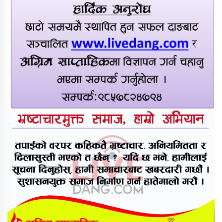
राप्तीमा निःशुल्क विशेषज्ञ स्वास्थ्य शिविर,
३ सय १९ जनाले लिए सेवा