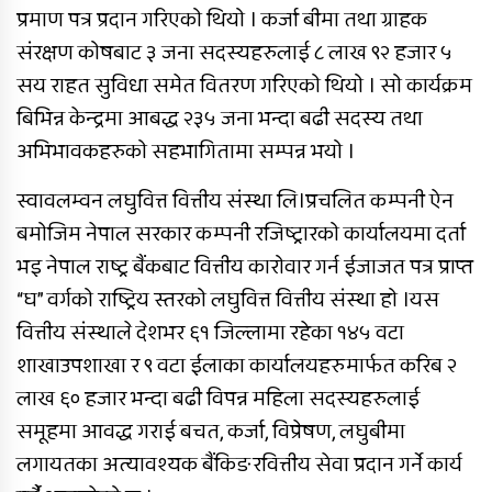
प्रमाण पत्र प्रदान गरिएको थियो । कर्जा बीमा तथा ग्राहक
संरक्षण कोषबाट ३ जना सदस्यहरुलाई ८ लाख ९२ हजार ५
सय राहत सुविधा समेत वितरण गरिएको थियो । सो कार्यक्रम
बिभिन्न केन्द्रमा आबद्ध २३५ जना भन्दा बढी सदस्य तथा
अभिभावकहरुको सहभागितामा सम्पन्न भयो ।
स्वावलम्वन लघुवित्त वित्तीय संस्था लि।प्रचलित कम्पनी ऐन
बमोजिम नेपाल सरकार कम्पनी रजिष्ट्रारको कार्यालयमा दर्ता
भइ नेपाल राष्ट्र बैंकबाट वित्तीय कारोवार गर्न ईजाजत पत्र प्राप्त
“घ” वर्गको राष्ट्रिय स्तरको लघुवित्त वित्तीय संस्था हो ।यस
वित्तीय संस्थाले देशभर ६१ जिल्लामा रहेका १४५ वटा
शाखाउपशाखा र ९ वटा ईलाका कार्यालयहरुमार्फत करिब २
लाख ६० हजार भन्दा बढी विपन्न महिला सदस्यहरुलाई
समूहमा आवद्ध गराई बचत, कर्जा, विप्रेषण, लघुबीमा
लगायतका अत्यावश्यक बैंकिङरवित्तीय सेवा प्रदान गर्ने कार्य