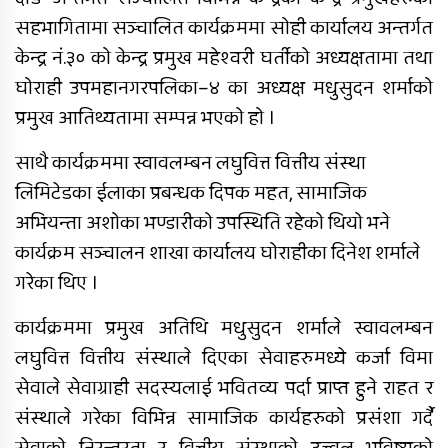
बबईमा निःशुल्क स्वास्थ्य शिविर, पाँच
सहभागितामा सञ्चालित कार्यक्रममा सोही कार्यालय अन्तर्गत
सयभन्दा बढीले लिए सेवा
केन्द्र नं.३० को केन्द्र प्रमुख महेश्वरी घर्तीको अध्यक्षतामा तथा
घोराही उपमहानगरपलिका–४ का अध्यक्ष मधुसुदन शर्माको
प्रमुख आतिथ्यतामा सम्पन्न भएको हो ।
साथै कार्यक्रममा स्वावलम्बन लघुवित्त वित्तीय संस्था
लिमिटेडका ईलाका प्रबन्धक दिपक महत, सामाजिक
सिमलखुटीमा नवनिर्मित सार्वजनिक
अभियन्ता अशोका भण्डारीको उपस्थिति रहेको थियो भने
प्रतीक्षालय उद्घाटन
कार्यक्रम सञ्चालन शाखा कार्यालय घोराहीका दिनेश शर्माले
गरेका थिए ।
कार्यक्रममा प्रमुख अतिथि मधुसुदन शर्माले स्वावलम्बन
लघुवित्त वित्तीय संस्थाले दिएका सेवाहरुमध्ये कर्जा विमा
सेवाले सेवाग्राही सदस्यलाई भवितव्य पर्दा प्राप्त हुने राहत र
राप्ती चेम्बर अफ कमर्सको चौथो वार्षिक
साधारणसभा सम्पन्न
संस्थाले गरेका विभिन्न सामाजिक कार्यहरुको प्रसंशा गर्दै
सेवाको निरन्तरता र वित्तीय संस्थाको उज्वल भविष्यको