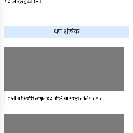
गर्दै आइरहेको छ ।
थप शीर्षक
राप्तीमा किशोरी लक्षित डेढ महिने आत्मरक्षा तालिम सम्पन्न