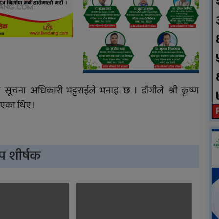
स्कुटी ठोक्किँदा युवतीको मृत्यु
ूचना अधिकारी भट्टराईले भनाइ छ । डाँगीले श्री कृष्ण
 आएका थिए।
प शीर्षक