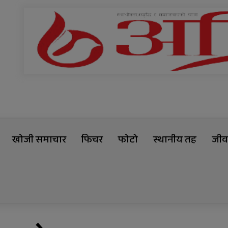
खोजी समाचार
फिचर
फोटो
स्थानीय तह
जीवन