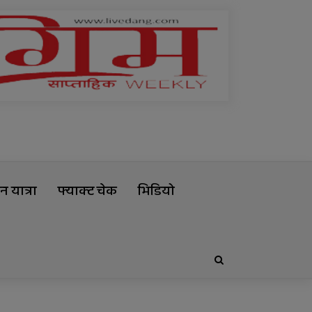
 यात्रा
फ्याक्ट चेक
भिडियो