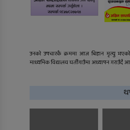
२०८२/८३ को वार्षिक समीक्षा
कार्यक्रम सम्पन्न
उनको उपचारकै क्रममा आज बिहान मृत्यु भएको स
माध्यमिक विद्यालय घर्तीगाउँमा अध्यापन गराउँदै
थ