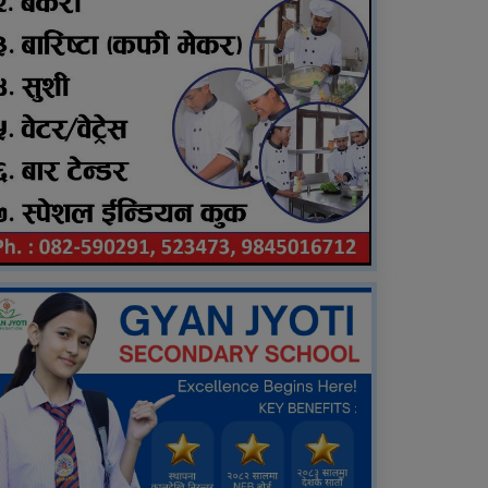
शुक्रबार निःशुल्क विशेषज्ञ
स्वास्थ्य शिविर सञ्चालन हुने