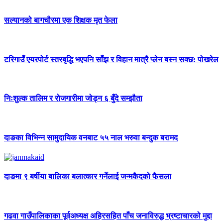
सल्यानको बागचौरमा एक शिक्षक मृत फेला
टरिगाउँ एयरपोर्ट स्तरबृद्धि भएपनि साँझ र विहान मात्रै प्लेन बस्न सक्छ: पोखरेल
निःशुल्क तालिम र रोजगारीमा जोड्न ६ बुँदे सम्झौता
दाङका विभिन्न सामुदायिक वनबाट ५५ नाल भरुवा बन्दुक बरामद
दाङमा ९ बर्षीया बालिका बलात्कार गर्नेलाई जन्मकैदको फैसला
गढवा गाउँपालिकाका पूर्वअध्यक्ष अहिरसहित पाँच जनाविरुद्ध भ्रष्टाचारको मुद्दा