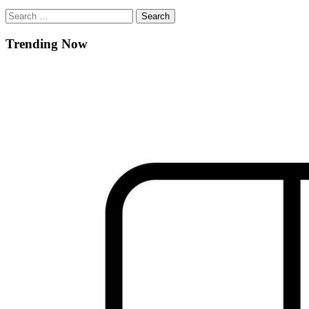
Search
for:
Trending Now