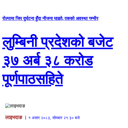
रोल्पामा जिप दुर्घटना हुँदा नौजना घाइते, एकको अवस्था गम्भीर
लुम्बिनी प्रदेशको बजेट
३७ अर्ब ३८ करोड
पूर्णपाठसहिते
लाइभदाङ ।
१ असार २०८३, सोमबार २१:३० बजे