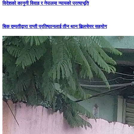
विदेशको कानुनी विवाह र नेपालमा न्यायको प्रत्याभूति
बिक दम्पतीद्वारा राप्ती प्रतिष्ठानलाई तीन थान ह्विलचेयर सहयोग