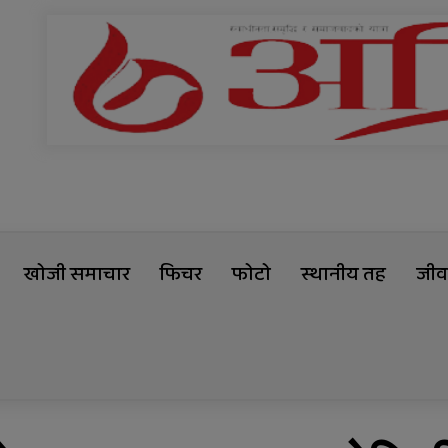
खोजी समाचार
फिचर
फोटो
स्थानीय तह
जीवन