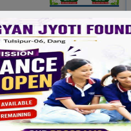
मेलाले सिप प्रदान गरि स्वरोजगार बन्न प्रेरीत गर्ने बताएका
 सीपको विकास गरेको उनले बताएका थिए ।
ो स्वागत मन्तव्यबाट सुरु भएको कार्यक्रममा तुलसीपुर
पाण्डे,उप प्रमुख स्यानी चौधरी, सामाजिक विकास समिति
िमला शर्मा लगायतले बोलेका थिए ।
ल आशा विश्वकर्माको प्रस्तुती समेत रहेको थियो । त्यसैगरी
गी विद्यालयलाई प्रमाण पत्र प्रदान गरिएको थियो ।
ले धन्यवाद ज्ञापन गरेको कार्यक्रमको सञ्चालन शिक्षकहरु