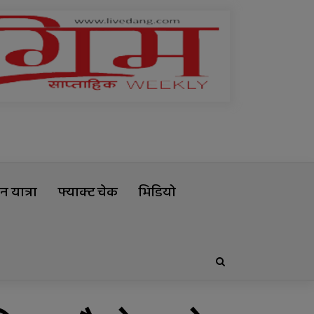
 यात्रा
फ्याक्ट चेक
भिडियो