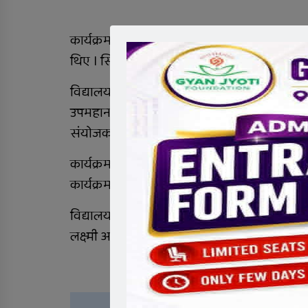
कार्यक्रममा बोल्दै कलाकार हरीबंश आचार्यले सिकाई 
थिए । सिकाई मेलाले विद्यार्थीमा नँया ज्ञान तथा
विद्यालयका प्रधानाध्यापक थानेश्वर आचार्यक
उपमहानगरपालिकाका पुर्व नगर प्रमुख घनश्याम 
संयोजक मान बहादुर रावत, १३ नम्बर वडा सदस्य ब
कार्यक्रममा विविध सांस्कृतिक कार्यक्रम सगैं मोडे
कार्यक्रम सफल बनाउन सहयोग गर्ने दाता तथा सहभा
विद्यालयका सहायक प्रधानाध्यापक कृष्ण न्यौपाने
लक्ष्मी अर्याल र निम बहादुर न्यौपानेले गरेका थिए ।