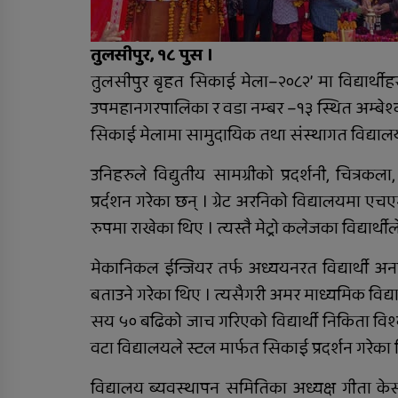
शुक्रबार निःशुल्क विशेषज्ञ
स्वास्थ्य शिविर सञ्चालन हुने
तुलसीपुर, १८ पुस ।
तुलसीपुर बृहत सिकाई मेला–२०८२’ मा विद्यार्थीह
उपमहानगरपालिका र वडा नम्बर –१३ स्थित अम्बेश्
सिकाई मेलामा सामुदायिक तथा संस्थागत विद्यालयका 
उनिहरुले विद्युतीय सामग्रीको प्रदर्शनी, चित्रक
प्रर्दशन गरेका छन् । ग्रेट अरनिको विद्यालयमा एचएम
रुपमा राखेका थिए । त्यस्तै मेट्रो कलेजका विद्यार्थी
मेकानिकल ईन्जियर तर्फ अध्ययनरत विद्यार्थी अन
बताउने गरेका थिए । त्यसैगरी अमर माध्यमिक विद्याल
सय ५० बढिको जाच गरिएको विद्यार्थी निकिता विश
वटा विद्यालयले स्टल मार्फत सिकाई प्रदर्शन गरेका 
विद्यालय ब्यवस्थापन समितिका अध्यक्ष गीता 