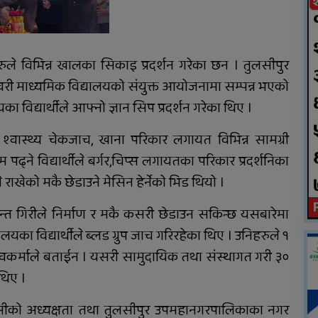
करणीको आरोपमा जेठाजु
विरुद्ध मुद्दा दायर
रुले विभिन्न खालका सिकाइ प्रदर्शन गरेका छन । तुलसीपुर
वरी माध्यमिक विद्यालयको संयुक्त आयोजनामा सम्पन्न भएको
विद्यार्थीले आफ्नो ज्ञान सिप प्रदर्शन गरेका थिए ।
ला, श्वास्थ्य चेकजाच, खाना परिकार लगायत विभिन्न सामग्री
 पढ्ने विद्यार्थीले बर्गर,चिप्स लगायतका परिकार प्रदर्शनिका
ले राखेको मकै छेडाउने मेसिन हेर्नेको भिड थियो ।
न्त गिरीले निर्माण र मकै कसरी छेडाउन सकिन्छ यसबारेमा
यका विद्यार्थीले ब्लड ग्रुप जाच गरिरहेका थिए । उनिहरुले १
्वकर्माले बताईन । यसरी सामुदायिक तथा संस्थागत गरी ३०
थिए ।
केसीको अध्यक्षता तथा तुलसीपुर उपमहानगरपालिकाका नगर