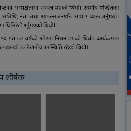
ेष्ठको अध्यक्षतामा सम्पन्न भएको थियो। स्वर्गीय पण्डितका
ै अतिथि, नेता तथा आफन्तजनप्रति आभार व्यक्त गर्नुभयो।
घिमिरेले गर्नुभएको थियो।
िर १० गते ७२ वर्षको उमेरमा निधन भएको थियो। कार्यक्रममा
न्तजनहरूको उल्लेखनीय उपस्थिति रहेको थियो।
प शीर्षक