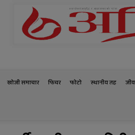
खोजी समाचार
फिचर
फोटो
स्थानीय तह
जीवन