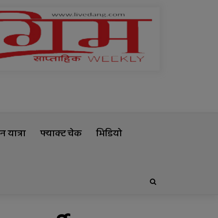
 यात्रा
फ्याक्ट चेक
भिडियो