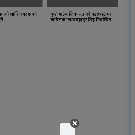
ादी शान्तिनगर ७ को
कुशे गाउँपालिका–७ को वडाध्यक्षमा
री
कांग्रेसका खम्बबहादुर सिंह निर्वाचित