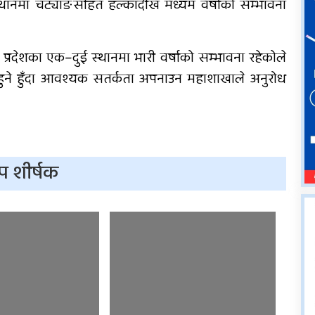
्थानमा चट्याङसहित हल्कादेखि मध्यम वर्षाको सम्भावना
म प्रदेशका एक–दुई स्थानमा भारी वर्षाको सम्भावना रहेकोले
म हुने हुँदा आवश्यक सतर्कता अपनाउन महाशाखाले अनुरोध
प शीर्षक