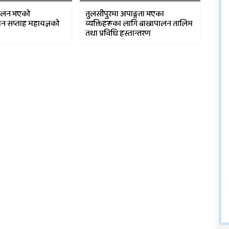
चालन भएको
तुलसीपुरमा अपाङ्गता भएका
्ञान सप्ताह महायज्ञको
व्यक्तिहरूका लागि बाख्रापालन तालिम
तथा प्रविधि हस्तान्तरण