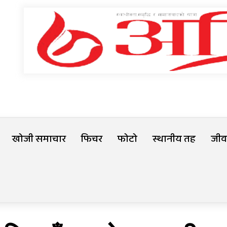
खोजी समाचार
फिचर
फोटो
स्थानीय तह
जीवन