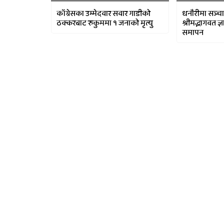
काँग्रेसका उम्मेदवार सवार गाडीको
धनौरीमा सञ्
ठक्करबाट रुकुममा १ जनाको मृत्यु
श्रीमद्भागवत ज
समापन