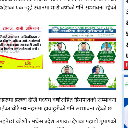
 प्रदेशका एक–दुई स्थानमा भारी वर्षाको पनि सम्भावना रहेको
६ महिनाअघि सजिएकी बेहुली,
६ महिनापछि सडकमा अस्ताइन्
११
ानहरूमा हल्का देखि मध्यम वर्षासहित हिमपातको सम्भावना
 तराईका थोरै स्थानहरूमा हावाहुरीको पनि सम्भावना रहेको छ ।
नेछ। कोशी र मधेस प्रदेश लगायत देशका पहाडी भूभागको