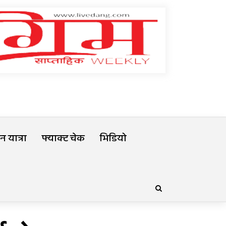
 यात्रा
फ्याक्ट चेक
भिडियो