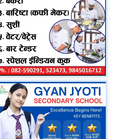
दंगीशरणमा आर्थिक वर्ष
२०८२/८३ को वार्षिक समीक्षा
कार्यक्रम सम्पन्न