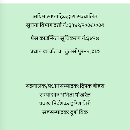
अग्रिम साप्ताहिकद्वारा सञ्चालित
सूचना विभाग दर्ता नं.: ३१४९/२०७८/०७९
प्रेस काउन्सिल सूचिकरण नं.:३४२७
प्रधान कार्यालय : तुलसीपुर–५, दाङ
सञ्चालक/प्रधानसम्पादक: दिपक बोहरा
सम्पादकः अनिता पोखरेल
प्रवन्ध निर्देशकः हरिश गिरी
सहसम्पादकः दुर्गा विक