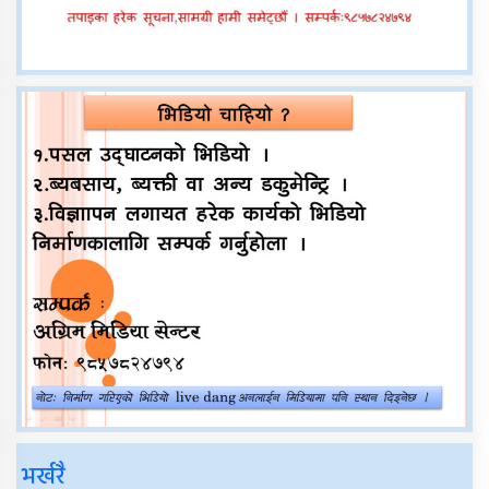
भर्खरै