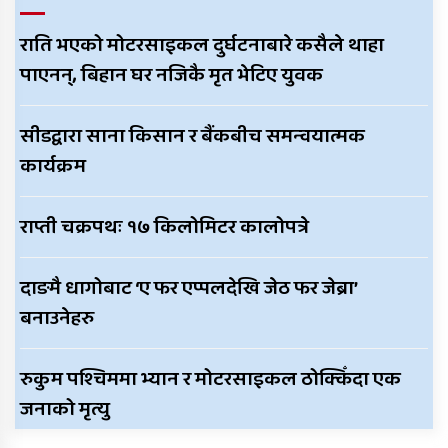
राति भएको मोटरसाइकल दुर्घटनाबारे कसैले थाहा
पाएनन्, बिहान घर नजिकै मृत भेटिए युवक
सीडद्वारा साना किसान र बैंकबीच समन्वयात्मक
कार्यक्रम
राप्ती चक्रपथः १७ किलोमिटर कालोपत्रे
दाङमै धागोबाट ‘ए फर एप्पलदेखि जेठ फर जेब्रा’
बनाउनेहरु
रुकुम पश्चिममा भ्यान र मोटरसाइकल ठोक्किँदा एक
जनाको मृत्यु