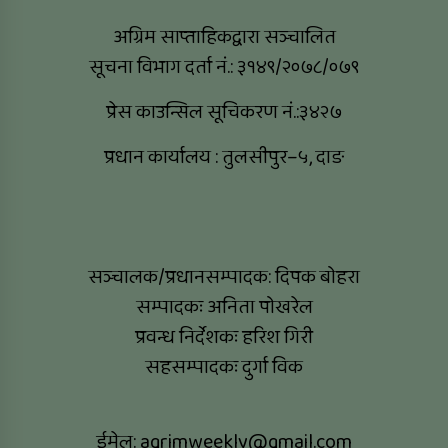
अग्रिम साप्ताहिकद्वारा सञ्चालित
सूचना विभाग दर्ता नं.: ३१४९/२०७८/०७९
प्रेस काउन्सिल सूचिकरण नं.:३४२७
प्रधान कार्यालय : तुलसीपुर–५, दाङ
सञ्चालक/प्रधानसम्पादक: दिपक बोहरा
सम्पादकः अनिता पोखरेल
प्रवन्ध निर्देशकः हरिश गिरी
सहसम्पादकः दुर्गा विक
ईमेल:
agrimweekly@gmail.com