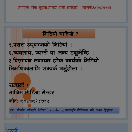
भर्खरै