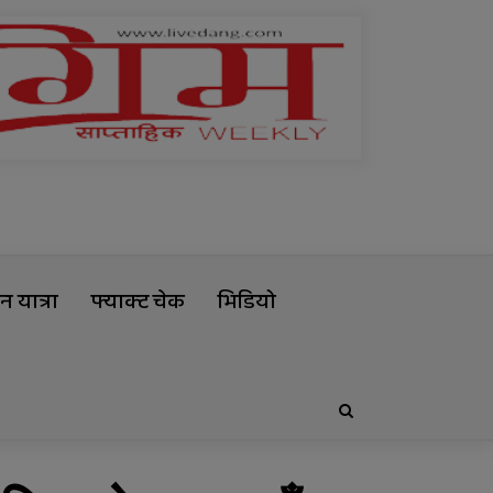
 यात्रा
फ्याक्ट चेक
भिडियो