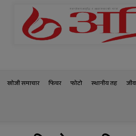
खोजी समाचार
फिचर
फोटो
स्थानीय तह
जीवन