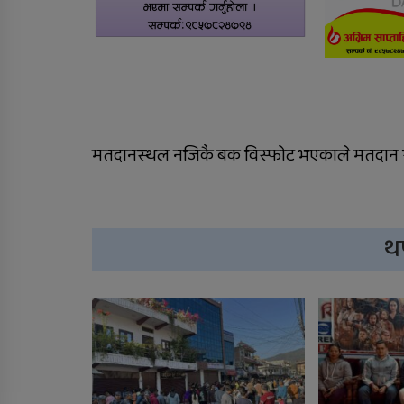
मतदानस्थल नजिकै बक विस्फोट भएकाले मतदान र
थ