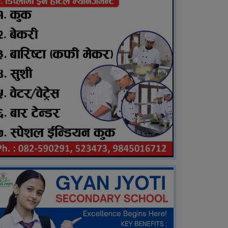
राप्तीमा निःशुल्क विशेषज्ञ
स्वास्थ्य शिविर, ३ सय १९
जनाले लिए सेवा