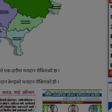
पोखिए मरुभूमिको पसिनादेखि
बैंकको जागिर छाडेर उद्यमी
बनेकाहरूको कथा
को एक ठाउँमा मतदान रोकिएको छ ।
ान केन्द्रको मतदान रोकिएको हो ।