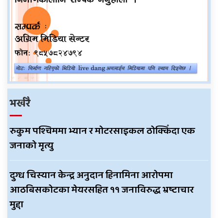
भर्खरै
रुकुम पश्चिममा भ्यान र मोटरसाइकल ठोक्किँदा एक
जनाको मृत्यु
दुग्ध चिस्यान केन्द्र अनुदान हिनामिना आरोपमा
आठबिसकोटका मेयरसहित ११ जनाविरुद्ध भ्रष्टाचार
मुद्दा