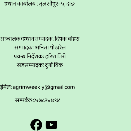
प्रधान कार्यालय : तुलसीपुर–५, दाङ
सञ्चालक/प्रधानसम्पादक: दिपक बोहरा
सम्पादकः अनिता पोखरेल
प्रवन्ध निर्देशकः हरिश गिरी
सहसम्पादकः दुर्गा विक
ईमेल:
agrimweekly@gmail.com
सम्पर्कः९८५७८२४७९४
Facebook
YouTube