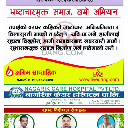
दाङमा बालिका बलात्कारको मुद्दामा १८ वर्ष कैद
विदेशको कानुनी विवाह र नेपालमा न्यायको प्रत्याभूति
बिक दम्पतीद्वारा राप्ती प्रतिष्ठानलाई तीन थान
ह्विलचेयर सहयोग