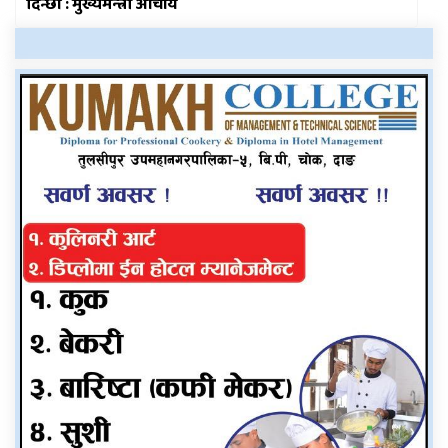
दिन्छौं : मुख्यमन्त्री आचार्य