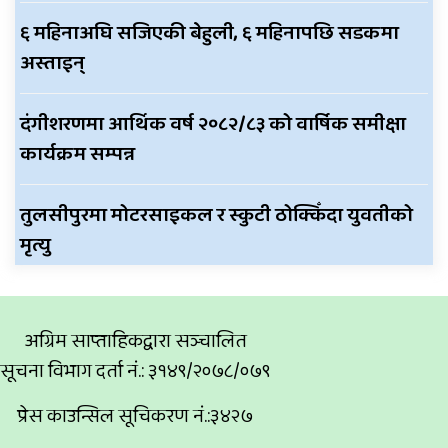
६ महिनाअघि सजिएकी बेहुली, ६ महिनापछि सडकमा
अस्ताइन्
दंगीशरणमा आर्थिक वर्ष २०८२/८३ को वार्षिक समीक्षा
कार्यक्रम सम्पन्न
तुलसीपुरमा मोटरसाइकल र स्कुटी ठोक्किँदा युवतीको
मृत्यु
अग्रिम साप्ताहिकद्वारा सञ्चालित
सूचना विभाग दर्ता नं.: ३१४९/२०७८/०७९
प्रेस काउन्सिल सूचिकरण नं.:३४२७