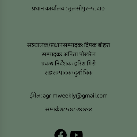
प्रधान कार्यालय : तुलसीपुर–५, दाङ
सञ्चालक/प्रधानसम्पादक: दिपक बोहरा
सम्पादकः अनिता पोखरेल
प्रवन्ध निर्देशकः हरिश गिरी
सहसम्पादकः दुर्गा विक
ईमेल:
agrimweekly@gmail.com
सम्पर्कः९८५७८२४७९४
Facebook
YouTube