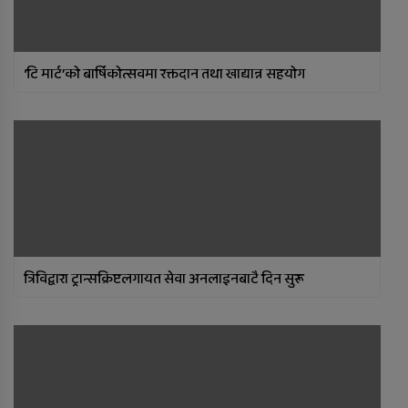
‘टि मार्ट’को बार्षिकोत्सवमा रक्तदान तथा खाद्यान्न सहयोग
त्रिविद्वारा ट्रान्सक्रिप्टलगायत सेवा अनलाइनबाटै दिन सुरू