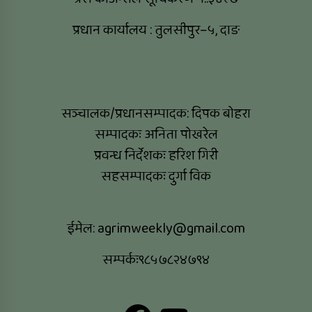
प्रधान कार्यालय : तुलसीपुर–५, दाङ
सञ्चालक/प्रधानसम्पादक: दिपक बोहरा
सम्पादकः अनिता पोखरेल
प्रवन्ध निर्देशकः हरिश गिरी
सहसम्पादकः दुर्गा विक
ईमेल:
agrimweekly@gmail.com
सम्पर्कः९८५७८२४७९४
Facebook
YouTube