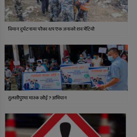
विमान दुर्घटनामा परेका थप एक जनाको शव भेटियो
तुलसीपुरमा मास्क खोई ? अभियान