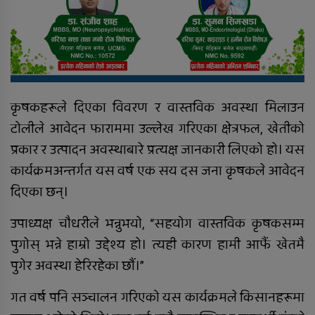
कृषकहरूले दिएका विवरण र वास्तविक अवस्था मिलाउन
टोलीले आवेदन फाराममा उल्लेख गरिएका क्षेत्रफल, खेतीको
प्रकार र उत्पादन अवस्थाबारे प्रत्यक्ष जानकारी लिएको हो। यस
कार्यक्रमअन्तर्गत यस वर्ष एक सय दस जना कृषकले आवेदन
दिएका छन्।
उपाध्यक्ष चौधरीले भन्नुभयाे, “सहयोग वास्तविक कृषकसम्म
पुगोस् भन्ने हाम्रो उद्देश्य हो। त्यही कारण हामी आफैं खेतमै
पुगेर अवस्था हेरिरहेका छौं।”
गत वर्ष पनि सञ्चालन गरिएको यस कार्यक्रमले किसानहरूमा