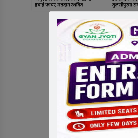
हवाई फायर, मतदान स्थगित
तुलसीपुरमा सम्