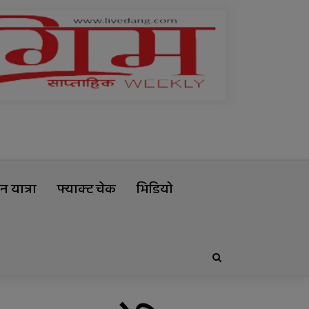
 यात्रा
फ्याक्ट चेक
भिडियो