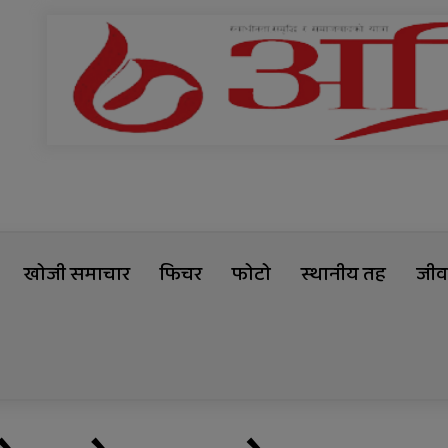
खोजी समाचार
फिचर
फोटो
स्थानीय तह
जीवन