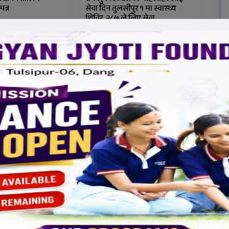
पन्न
सेवा दिन तुलसीपुर १ मा स्वास्थ्य
शिविर, २८७ ले लिए सेवा