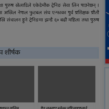
ा पुरुष खेलाडिले एकेडेमीक ट्रेनिङ सेवा लिन पाउनेछन् ।
ा अखिल नेपाल फुटबल संघ एन्फाका पुर्व प्रशिक्षक प्रीती
ेखि संचालन हुने ट्रेनिङमा झन्डै ६० बढी महिला तथा पुरुष
प शीर्षक
स्थापन तालिम
रोग लुकाएर बसेका महिलाहरुलाई