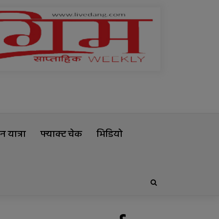
 यात्रा
फ्याक्ट चेक
भिडियो