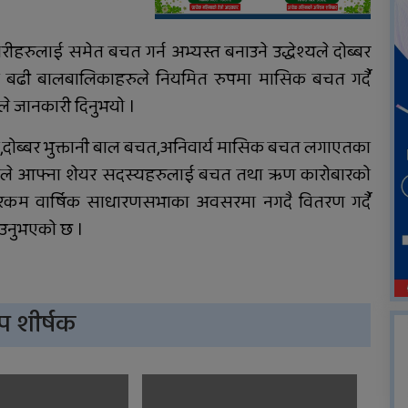
हरुलाई समेत बचत गर्न अभ्यस्त बनाउने उद्धेश्यले दोब्बर
 बढी बालबालिकाहरुले नियमित रुपमा मासिक बचत गर्दै
े जानकारी दिनुभयो ।
चत,दोब्बर भुक्तानी बाल बचत,अनिवार्य मासिक बचत लगाएतका
स्थाले आफ्ना शेयर सदस्यहरुलाई बचत तथा ऋण कारोबारको
ोषको रकम वार्षिक साधारणसभाका अवसरमा नगदै वितरण गर्दै
उनुभएको छ ।
प शीर्षक