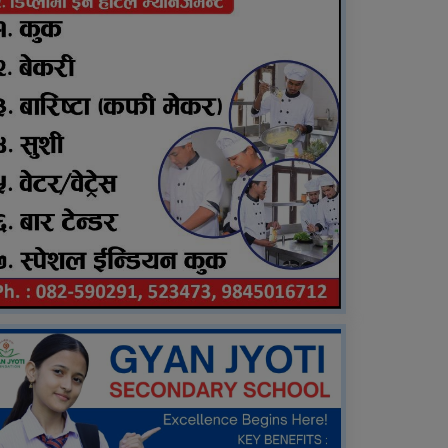
शुक्रबार निःशुल्क विशेषज्ञ
स्वास्थ्य शिविर सञ्चालन हुने