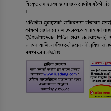
बिस्कुट लगाएतका खाद्यान्नहरु सहयोग गरेको संस
२०८२/८३ को वार्षिक समीक्षा
।
कार्यक्रम सम्पन्न
अधिकाँस युवाहरुको सक्रियतामा संचालन भइरहे
कोषको सहुलिएत ऋण उपलव्ध,व्यवसाय गर्न चाहा
दैविप्रकोपहरुबाट पिडित शेयर सदस्यहरुलाई रा
स्थापना,वाणिज्य बैंकहरुले प्रदान गर्ने सुविधा 
गराउने काम गरेको छ ।