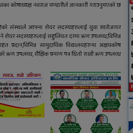
्थाका कोषाध्यक्ष नवराज भण्डारीले जानकारी गराउनुभएको छ
स्कुटी ठोक्किँदा युवतीको मृत्यु
को संस्थाले आफ्ना शेयर सदस्यहरुलाई युवा स्वरोजगार
ने शेयर सदस्यहरुलाई सहुलियत दरमा ऋण उपलव्ध,विभिन्न
हत प्रदान,विभिन्न सामुदायिक विद्यालयहरुमा अक्षयकोष
सरहको ऋण उपलव्ध, शैक्षिक प्रमाण पत्र धितो राखी ऋण उपलव्ध