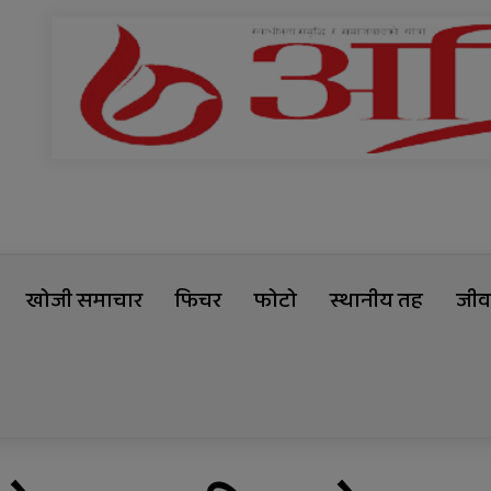
खोजी समाचार
फिचर
फोटो
स्थानीय तह
जीवन