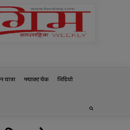
 यात्रा
फ्याक्ट चेक
भिडियो