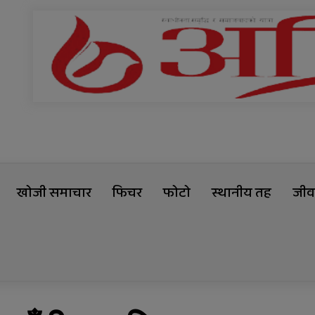
खोजी समाचार
फिचर
फोटो
स्थानीय तह
जीवन