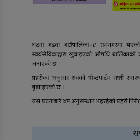
घटना गढवा गाउँपालिका–४ रामनगरमा भएको हो
स्वयंसेविकाद्वारा खुवाइएको औषधि बालिकाको घ
जनाएको छ ।
प्रहरीका अनुसार शवको पोष्टमार्टम राप्ती स्वास
बुझाइएको छ ।
यस घटनाबारे थप अनुसन्धान भइरहेको प्रहरी निरी
थ