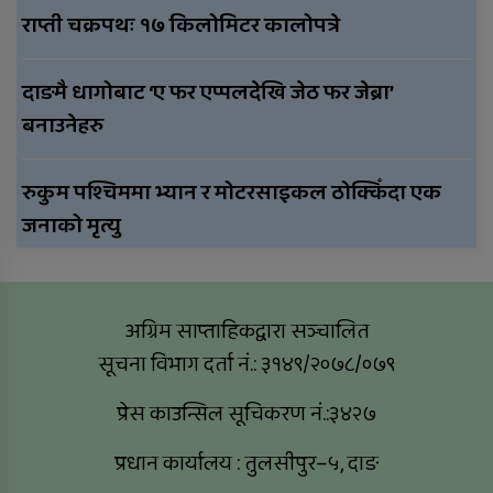
राप्ती चक्रपथः १७ किलोमिटर कालोपत्रे
दाङमै धागोबाट ‘ए फर एप्पलदेखि जेठ फर जेब्रा’
बनाउनेहरु
रुकुम पश्चिममा भ्यान र मोटरसाइकल ठोक्किँदा एक
जनाको मृत्यु
अग्रिम साप्ताहिकद्वारा सञ्चालित
सूचना विभाग दर्ता नं.: ३१४९/२०७८/०७९
प्रेस काउन्सिल सूचिकरण नं.:३४२७
प्रधान कार्यालय : तुलसीपुर–५, दाङ