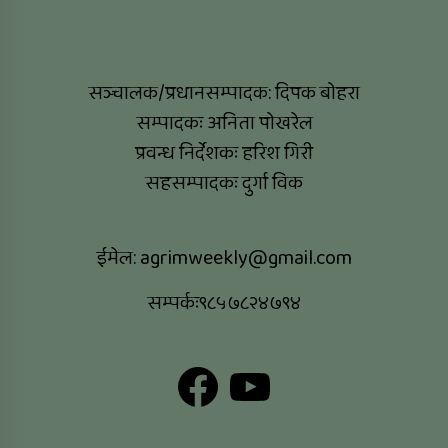
सञ्चालक/प्रधानसम्पादक: दिपक बोहरा
सम्पादकः अनिता पोखरेल
प्रवन्ध निर्देशकः हरिश गिरी
सहसम्पादकः दुर्गा विक
ईमेल:
agrimweekly@gmail.com
सम्पर्कः९८५७८२४७९४
Facebook
YouTube