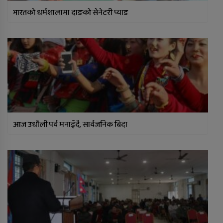
भारतको धर्मशालामा दाङको सेनेटरी प्याड
आज उधौली पर्व मनाइँदै, सार्वजनिक बिदा