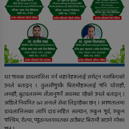
घर पायक डायलासिस गर्न चहानेहरूलाई समेट्न नसकिएको
उनले बताइन् । तुलसीपुरकै बिरामीहरूलाई पनि घोराही,
लमही, बुटवलसम्म लैजानुपर्ने अवस्था रहेको उनले बताइन् ।
अहिले नियमित ७२ जनाले सेवा लिइरहेका छन् । अस्पतालमा
डायलासिसका लागि दाङसहित सल्यान, रुकुम पूर्व, रुकुम
पश्चिम, रोल्पा, प्यूठानलगायतका ठाउँबाट बिरामी आउने गरेका
छन् ।