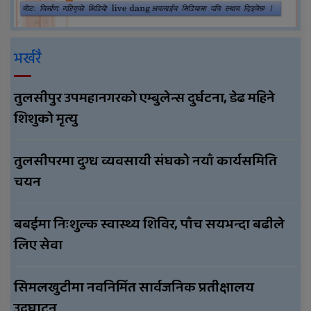
भर्खरै
तुलसीपुर उपमहानगरको एम्बुलेन्स दुर्घटना, डेढ महिने
शिशुको मृत्यु
तुलसीपरमा दुग्ध व्यवसायी संघको नयाँ कार्यसमिति
चयन
बबईमा निःशुल्क स्वास्थ्य शिविर, पाँच सयभन्दा बढीले
लिए सेवा
सिमलखुटीमा नवनिर्मित सार्वजनिक प्रतीक्षालय
उद्घाटन