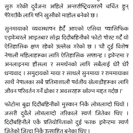
सुरु गरेकी दुवैजना अहिले अन्तर्राष्ट्रियस्तरमै चर्चित हुन्
पेरेगाउँकै लागि पनि खुसीको माहोल बनेको छ ।
सुनमायाको व्यवस्थापन हेर्दै आएको एसिया प्यासिफिक
एड्भेन्चरले आइतबार साँझ दिदीबहिनीको फोटो पोस्ट गर्दै यो
ऐतिहासिक क्षण रहेको उल्लेख गरेको छ । ‘यी दुई विशेष
नेपाली महिलाहरूका लागि ऐतिहासिक सप्तान्ह । इभेन्टमा र
अनलाइनमा हौसला र समर्थनको लागि सबैलाई धेरै धेरै
धन्यवाद । समुदायको माया र साथले सुनमाया र राममायाका
साथै नेपालका सबै प्रतिभाशाली पर्वतीय खेलाडीहरूका लागि
जीवन परिवर्तन गर्ने ढोका र अवसरहरू खोल्न मद्दत गर्दछ ।’
फोटोमा बुढा दिदीबहिनीको मुस्कान निकै लोभलाग्दो थियो ।
जसरी दुवैले लोभलाग्दो तरिकाले स्वर्ण जितेका थिए ।
दिदीबहिनीले एकै प्रतियोगिताको दुई फरक इभेन्टमा स्वर्ण
जितेको जित्दा निकै उत्साहित बनेका थिए ।