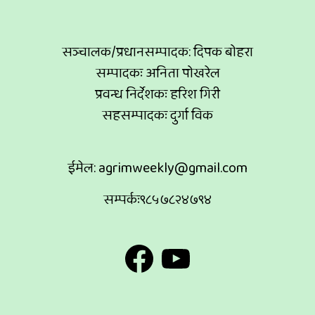
सञ्चालक/प्रधानसम्पादक: दिपक बोहरा
सम्पादकः अनिता पोखरेल
प्रवन्ध निर्देशकः हरिश गिरी
सहसम्पादकः दुर्गा विक
ईमेल:
agrimweekly@gmail.com
सम्पर्कः९८५७८२४७९४
Facebook
YouTube