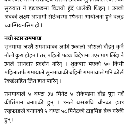
सुरुवात नै हङकङमा विजयी हुँदै थालेकी थिइन् । उनको
अबको लक्ष्य आगामी सेप्टेम्बरमा स्पेनमा आयोजना हुने वल्र्ड
च्याम्पियनसिप हो ।
नयाँ स्टार राममाया
सुनमाया जस्तै राममायाका लागि उकालो ओरालो दौडनु कुनै
नौलो कुरा होइन । तर, पहिलो पटक विदेशमा गएर भाग लिँदा नै
उनले सानदार प्रदर्शन गरिन् । शुक्रबार भएको ५० किमी
महिलातर्फ रामायाले सुनमायाकी बहिनी राममायाले पनि कोर्स
रेकर्डसहित जित हात पारिन् ।
राममायाले ५ घण्टा ३४ मिनेट ५ सेकेण्डमा दौड पूरा गर्दै
कीर्तिमान बनाएकी हुन् । उनले यसअघि चीनका झाउ
रुइफाङले बनाएको ५ घण्टा ५८ मिनेटको टाइमिङ ब्रेक गरेकी
हुन् ।