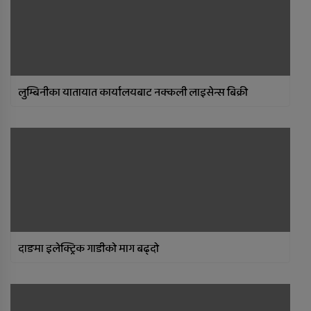
लुम्बिनीका यातायात कार्यालयबाट नक्कली लाइसेन्स बिक्री
दाङमा इलेक्ट्रिक गाडीको माग बढ्दो