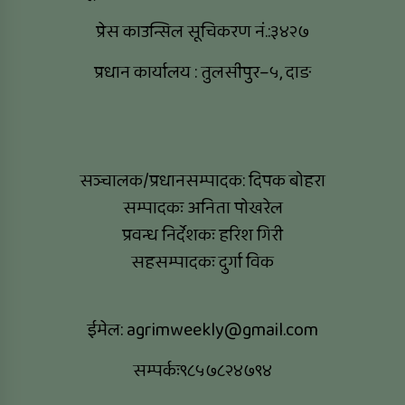
प्रेस काउन्सिल सूचिकरण नं.:३४२७
प्रधान कार्यालय : तुलसीपुर–५, दाङ
सञ्चालक/प्रधानसम्पादक: दिपक बोहरा
सम्पादकः अनिता पोखरेल
प्रवन्ध निर्देशकः हरिश गिरी
सहसम्पादकः दुर्गा विक
ईमेल:
agrimweekly@gmail.com
सम्पर्कः९८५७८२४७९४