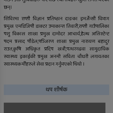
छन्।
शिविरमा राप्ती विज्ञान प्रतिष्ठान दाङका इमर्जेन्सी विभाग
प्रमुख एमडिजिपी डाक्टर उमाकान्त तिवारी,राप्ती गाउँपालिका
पशु विकास शाखा प्रमुख दामोदर आचार्य,हेल्थ असिस्टेन्ट
पदम प्रसाद पाैडेल,पञ्जिरण शाखा प्रमुख नारायण बहादुर
राउत,कृषि अधिकृत प्रदिप खत्री,पत्थरगढवा सामुदायिक
स्वास्थ्य इकाईकी प्रमुख अनमी सविता चाैधरी लगायतका
स्वास्थ्यकर्मीहरुले सेवा प्रदान गर्नुभएको थियो ।
थप शीर्षक