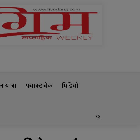
 यात्रा
फ्याक्ट चेक
भिडियो