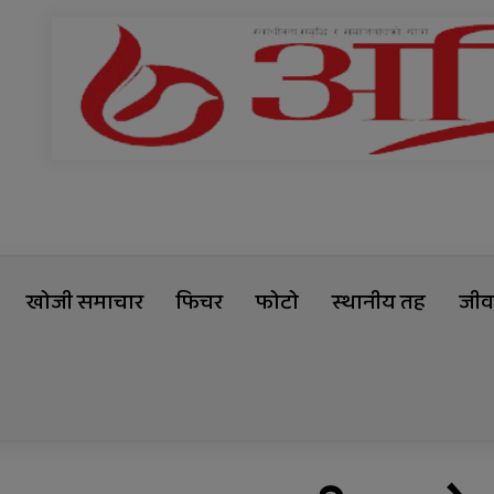
खोजी समाचार
फिचर
फोटो
स्थानीय तह
जीवन