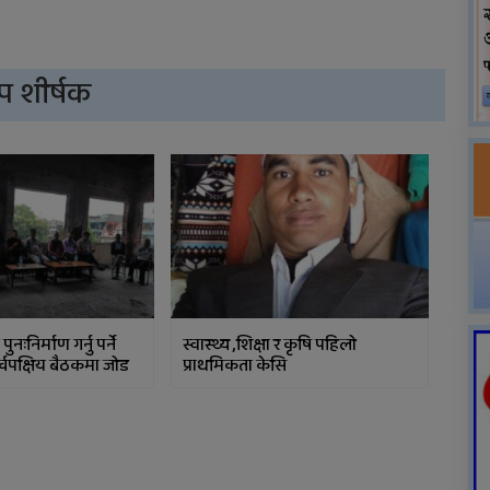
प शीर्षक
नःनिर्माण गर्नु पर्ने
स्वास्थ्य ,शिक्षा र कृषि पहिलो
्वपक्षिय बैठकमा जोड
प्राथमिकता केसि