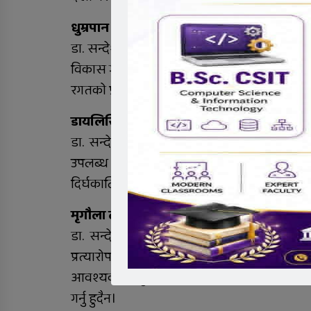
धुम्रपान र मृगौला रोगको बीचमा सम्बन्ध कस्तो 
डा. सन्देश लम्साल: धुम्रपानले मृगौलालाई धेरै क
विकास गर्ने जोखिम बढाउन सक्छ। साथै धुम्रपानले ह
रगतको प्रवाह कम हुन जान्छ र समयसँगै मृगौलालाई 
डायलिसिस र मृगौला प्रत्यारोपणको बीचमा कुन र
डा. सन्देश लम्साल: चिकित्सा क्षेत्रमा डायलिसि
उपलब्ध छन्। डायलिसिसले मृगौला रोगीहरूलाई त
दिर्घकालिन समाधानको रुपमा लिइन्छ। प्रत्यारोपणल
मृगौला दान गर्ने वा मृगौला प्राप्त गर्ने विषयमा 
डा. सन्देश लम्साल: मृगौला प्रत्यारोपण मृगौला
प्रत्यारोपण गर्नका लागि दिने र लिने दुवैको महत
आवश्यक छ। कुनै पनि सर्जरीमा आउने जटिलताका सा
गर्नु हुदैन।