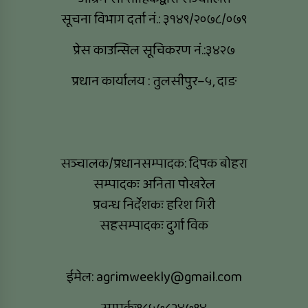
सूचना विभाग दर्ता नं.: ३१४९/२०७८/०७९
प्रेस काउन्सिल सूचिकरण नं.:३४२७
प्रधान कार्यालय : तुलसीपुर–५, दाङ
सञ्चालक/प्रधानसम्पादक: दिपक बोहरा
सम्पादकः अनिता पोखरेल
प्रवन्ध निर्देशकः हरिश गिरी
सहसम्पादकः दुर्गा विक
ईमेल:
agrimweekly@gmail.com
सम्पर्कः९८५७८२४७९४