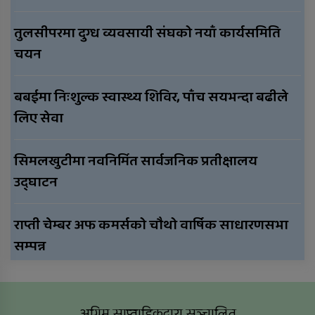
तुलसीपरमा दुग्ध व्यवसायी संघको नयाँ कार्यसमिति
चयन
बबईमा निःशुल्क स्वास्थ्य शिविर, पाँच सयभन्दा बढीले
लिए सेवा
सिमलखुटीमा नवनिर्मित सार्वजनिक प्रतीक्षालय
उद्घाटन
राप्ती चेम्बर अफ कमर्सको चौथो वार्षिक साधारणसभा
सम्पन्न
अग्रिम साप्ताहिकद्वारा सञ्चालित