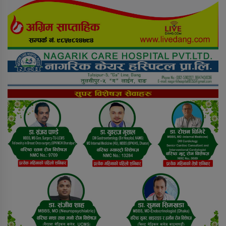
कसैले थाहा पाएनन्, बिहान घर नजिकै
मृत भेटिए युवक
सीडद्वारा साना किसान र बैंकबीच
समन्वयात्मक कार्यक्रम