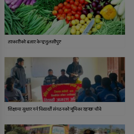
तरकारीको बजार केन्द्र‘तुलसीपुर’
शिक्षामा सुधार गर्न विद्यार्थी संगठनको भूमिका रहन्छः चौवे