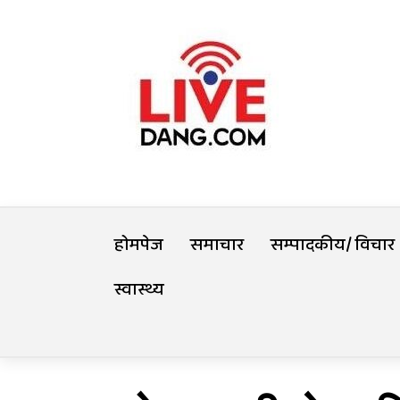
Skip
Livedang
to
content
समृद्धिको यात्रा
होमपेज
समाचार
सम्पादकीय/ विचार
स्वास्थ्य
Trending Now