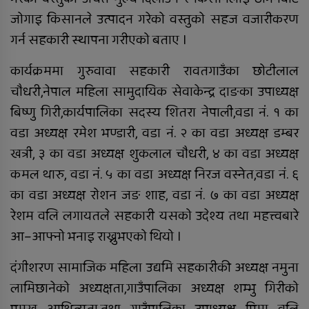
जोगाइ किसानले उत्पादन गरेको वस्तुको सहज वजारीकरण
गर्न सहकारी स्थापना गरीएको बताए ।
कार्यक्रममा गुरुवावा सहकारी रावतगाउँका छोटीलाल
चौधरी,नेपाल महिला सामुदायिक सेवाकेन्द्र दाङका उपाध्यक्ष
बिष्णु गिरी,कार्यपालिका सदस्य शितरा नेपाली,वडा नं. १ का
वडा अध्यक्ष रमेश भण्डारी, वडा नं. २ का वडा अध्यक्ष डम्बर
खत्री, ३ का वडा अध्यक्ष शुकलाल चौधरी, ४ का वडा अध्यक्ष
कमल थारु, वडा नं. ५ का वडा अध्यक्ष निरज वस्नेत,वडा नं. ६
का वडा अध्यक्ष रोशन जङ शाह, वडा नं. ७ का वडा अध्यक्ष
रेशम वलि लगायतले सहकारी यसको उदेश्य तथा महत्त्वबारे
आ–आफ्नो भनाइ राख्नुभएको थियो ।
दंगीशरण सामाजिक महिला उद्यमि सहकारीकी अध्यक्ष नमुना
लामिछानेको अध्यक्षता,गाउँपालिका अध्यक्ष शम्भु गिरीको
प्रमुख आथित्यता,तथा गाउँपालिका उपाध्यक्ष पिमा वलि