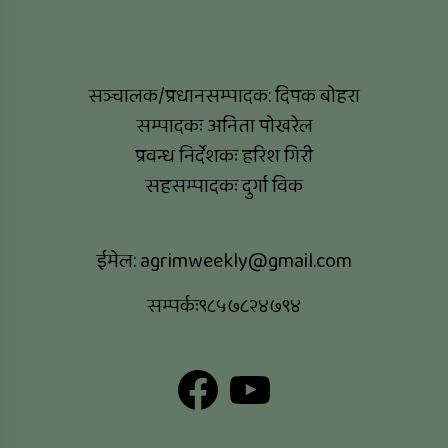
सञ्चालक/प्रधानसम्पादक: दिपक बोहरा
सम्पादकः अनिता पोखरेल
प्रवन्ध निर्देशकः हरिश गिरी
सहसम्पादकः दुर्गा विक
ईमेल:
agrimweekly@gmail.com
सम्पर्कः९८५७८२४७९४
Facebook
YouTube