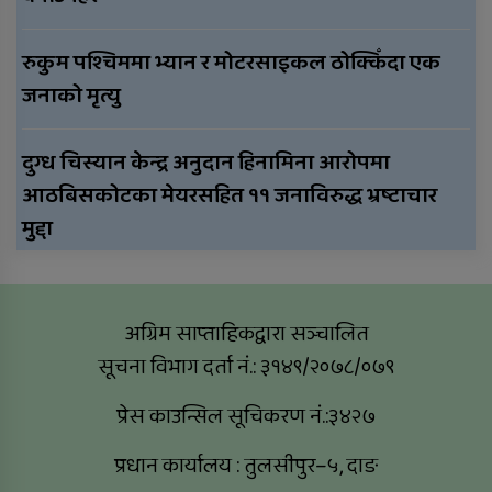
रुकुम पश्चिममा भ्यान र मोटरसाइकल ठोक्किँदा एक
जनाको मृत्यु
दुग्ध चिस्यान केन्द्र अनुदान हिनामिना आरोपमा
आठबिसकोटका मेयरसहित ११ जनाविरुद्ध भ्रष्टाचार
मुद्दा
अग्रिम साप्ताहिकद्वारा सञ्चालित
सूचना विभाग दर्ता नं.: ३१४९/२०७८/०७९
प्रेस काउन्सिल सूचिकरण नं.:३४२७
प्रधान कार्यालय : तुलसीपुर–५, दाङ