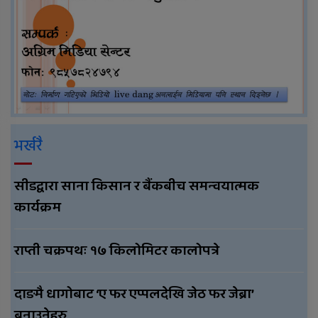
भर्खरै
सीडद्वारा साना किसान र बैंकबीच समन्वयात्मक
कार्यक्रम
राप्ती चक्रपथः १७ किलोमिटर कालोपत्रे
दाङमै धागोबाट ‘ए फर एप्पलदेखि जेठ फर जेब्रा’
बनाउनेहरु