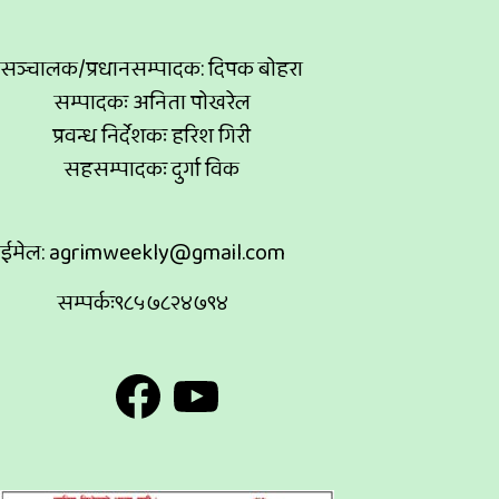
सञ्चालक/प्रधानसम्पादक: दिपक बोहरा
सम्पादकः अनिता पोखरेल
प्रवन्ध निर्देशकः हरिश गिरी
सहसम्पादकः दुर्गा विक
ईमेल:
agrimweekly@gmail.com
सम्पर्कः९८५७८२४७९४
Facebook
YouTube