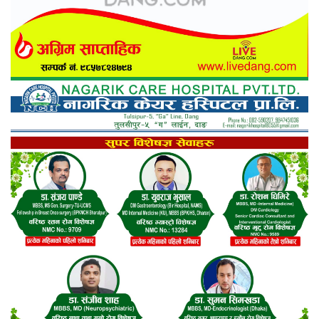
दाङमा बालिका बलात्कारको मुद्दामा १८ वर्ष कैद
विदेशको कानुनी विवाह र नेपालमा न्यायको प्रत्याभूति
बिक दम्पतीद्वारा राप्ती प्रतिष्ठानलाई तीन थान
ह्विलचेयर सहयोग