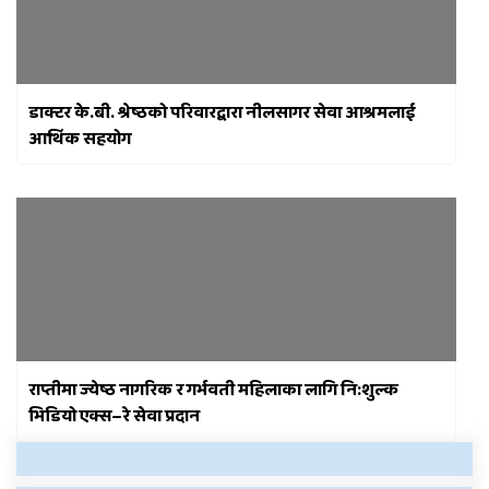
डाक्टर के.बी. श्रेष्ठको परिवारद्वारा नीलसागर सेवा आश्रमलाई
आर्थिक सहयोग
राप्तीमा ज्येष्ठ नागरिक र गर्भवती महिलाका लागि नि:शुल्क
भिडियो एक्स–रे सेवा प्रदान